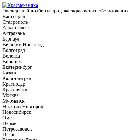
Экспертный подбор и продажа окрасочного оборудования
Ваш город
Ставрополь
Архангельск
Астрахань
Барнаул
Великий Новгород
Волгоград
Вологда
Воронеж
Екатеринбург
Казань
Калининград
Краснодар
Красноярск
Москва
Мурманск
Нижний Новгород
Новосибирск
Омск
Пермь
Петрозаводск
Псков