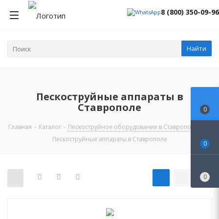
8 (800) 350-09-96
Найти
Пескоструйные аппараты в
Ставрополе
0
Главная
-
Каталог
-
Пескоструйное оборудование в Ставрополе
-
Пескоструйные аппараты в Ставрополе
0
0