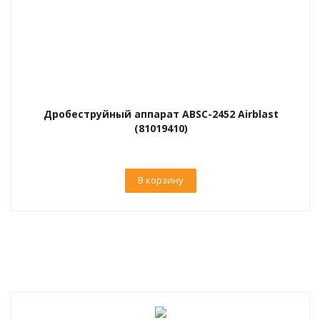
Дробеструйный аппарат ABSC-2452 Airblast
(81019410)
В корзину