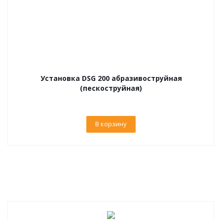
Установка DSG 200 абразивоструйная
(пескоструйная)
В корзину