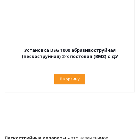
Установка DSG 1000 абразивоструйная
(пескоструйная) 2-х постовая (ВМЗ) с ДУ
В корзину
Пескоструйные аппараты
– это незаменимое