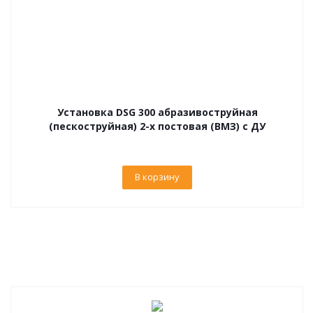
Установка DSG 300 абразивоструйная
(пескоструйная) 2-х постовая (ВМЗ) с ДУ
В корзину