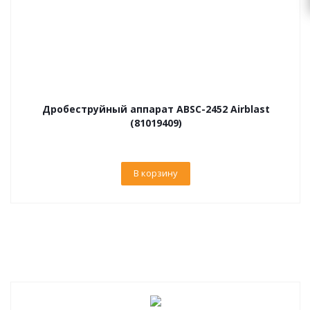
Дробеструйный аппарат ABSC-2452 Airblast
(81019409)
В корзину