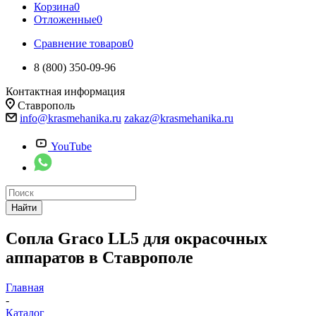
Корзина
0
Отложенные
0
Сравнение товаров
0
8 (800) 350-09-96
Контактная информация
Ставрополь
info@krasmehanika.ru
zakaz@krasmehanika.ru
YouTube
Найти
Сопла Graco LL5 для окрасочных
аппаратов в Ставрополе
Главная
-
Каталог