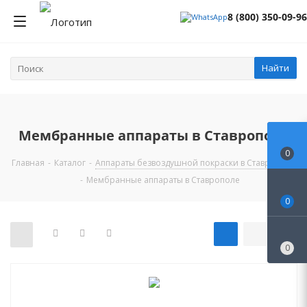
8 (800) 350-09-96
Найти
Мембранные аппараты в Ставрополе
0
Главная
-
Каталог
-
Аппараты безвоздушной покраски в Ставрополе
-
Мембранные аппараты в Ставрополе
0
0