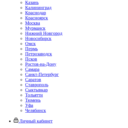
Казань
Калининград
Краснодар
Красноярск
Москва
Мурманск
Нижний Новгород
Новосибирск
Омск
Пермь
Петрозаводск
Псков
Ростов-на-Дону
Самара
Санкт-Петербург
Саратов
Ставрополь
Сыктывкар
Тольятти
Тюмень
Уфа
Челябинск
Личный кабинет