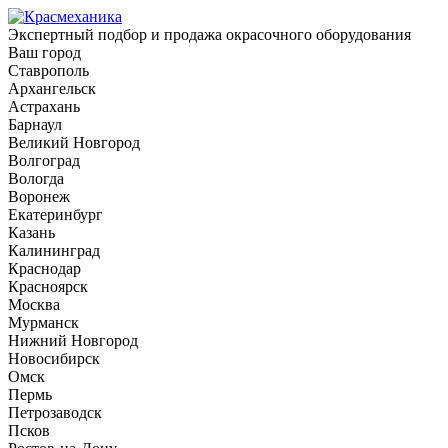
Экспертный подбор и продажа окрасочного оборудования
Ваш город
Ставрополь
Архангельск
Астрахань
Барнаул
Великий Новгород
Волгоград
Вологда
Воронеж
Екатеринбург
Казань
Калининград
Краснодар
Красноярск
Москва
Мурманск
Нижний Новгород
Новосибирск
Омск
Пермь
Петрозаводск
Псков