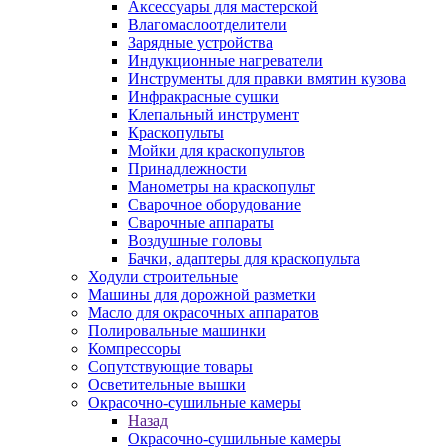
Аксессуары для мастерской
Влагомаслоотделители
Зарядные устройства
Индукционные нагреватели
Инструменты для правки вмятин кузова
Инфракрасные сушки
Клепальный инструмент
Краскопульты
Мойки для краскопультов
Принадлежности
Манометры на краскопульт
Сварочное оборудование
Сварочные аппараты
Воздушные головы
Бачки, адаптеры для краскопульта
Ходули строительные
Машины для дорожной разметки
Масло для окрасочных аппаратов
Полировальные машинки
Компрессоры
Сопутствующие товары
Осветительные вышки
Окрасочно-сушильные камеры
Назад
Окрасочно-сушильные камеры