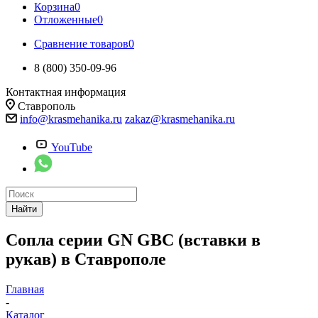
Корзина
0
Отложенные
0
Сравнение товаров
0
8 (800) 350-09-96
Контактная информация
Ставрополь
info@krasmehanika.ru
zakaz@krasmehanika.ru
YouTube
Найти
Сопла серии GN GBC (вставки в
рукав) в Ставрополе
Главная
-
Каталог