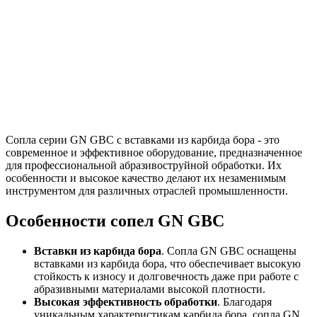
Сопла серии GN GBC с вставками из карбида бора - это
современное и эффективное оборудование, предназначенное
для профессиональной абразивоструйной обработки. Их
особенности и высокое качество делают их незаменимым
инструментом для различных отраслей промышленности.
Особенности сопел GN GBC
Вставки из карбида бора
. Сопла GN GBC оснащены
вставками из карбида бора, что обеспечивает высокую
стойкость к износу и долговечность даже при работе с
абразивными материалами высокой плотности.
Высокая эффективность обработки
. Благодаря
уникальным характеристикам карбида бора, сопла GN