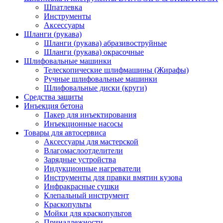
Шпатлевка
Инструменты
Аксессуары
Шланги (рукава)
Шланги (рукава) абразивоструйные
Шланги (рукава) окрасочные
Шлифовальные машинки
Телескопические шлифмашины (Жирафы)
Ручные шлифовальные машинки
Шлифовальные диски (круги)
Средства защиты
Инъекция бетона
Пакер для инъектирования
Инъекционные насосы
Товары для автосервиса
Аксессуары для мастерской
Влагомаслоотделители
Зарядные устройства
Индукционные нагреватели
Инструменты для правки вмятин кузова
Инфракрасные сушки
Клепальный инструмент
Краскопульты
Мойки для краскопультов
Принадлежности