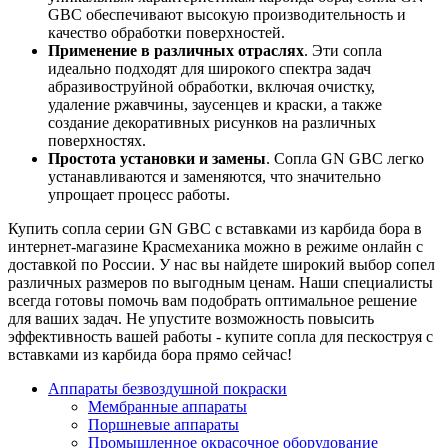
GBC обеспечивают высокую производительность и
качество обработки поверхностей.
Применение в различных отраслях
. Эти сопла
идеально подходят для широкого спектра задач
абразивоструйной обработки, включая очистку,
удаление ржавчины, заусенцев и краски, а также
создание декоративных рисунков на различных
поверхностях.
Простота установки и замены
. Сопла GN GBC легко
устанавливаются и заменяются, что значительно
упрощает процесс работы.
Купить сопла серии GN GBC с вставками из карбида бора в
интернет-магазине Красмеханика можно в режиме онлайн с
доставкой по России. У нас вы найдете широкий выбор сопел
различных размеров по выгодным ценам. Наши специалисты
всегда готовы помочь вам подобрать оптимальное решение
для ваших задач. Не упустите возможность повысить
эффективность вашей работы - купите сопла для пескоструя с
вставками из карбида бора прямо сейчас!
Аппараты безвоздушной покраски
Мембранные аппараты
Поршневые аппараты
Промышленное окрасочное оборудование