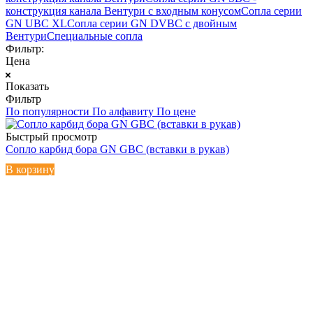
конструкция канала Вентури c входным конусом
Сопла серии
GN UBC XL
Сопла серии GN DVBC с двойным
Вентури
Специальные сопла
Фильтр:
Цена
Показать
Фильтр
По популярности
По алфавиту
По цене
Быстрый просмотр
Сопло карбид бора GN GBC (вставки в рукав)
В корзину