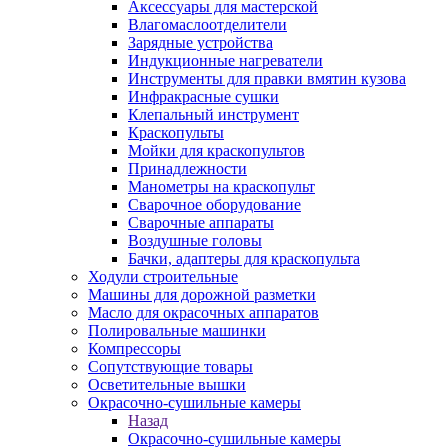
Аксессуары для мастерской
Влагомаслоотделители
Зарядные устройства
Индукционные нагреватели
Инструменты для правки вмятин кузова
Инфракрасные сушки
Клепальный инструмент
Краскопульты
Мойки для краскопультов
Принадлежности
Манометры на краскопульт
Сварочное оборудование
Сварочные аппараты
Воздушные головы
Бачки, адаптеры для краскопульта
Ходули строительные
Машины для дорожной разметки
Масло для окрасочных аппаратов
Полировальные машинки
Компрессоры
Сопутствующие товары
Осветительные вышки
Окрасочно-сушильные камеры
Назад
Окрасочно-сушильные камеры