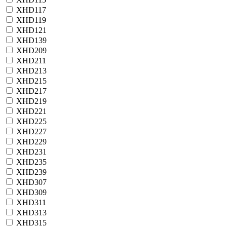
XHD117
XHD119
XHD121
XHD139
XHD209
XHD211
XHD213
XHD215
XHD217
XHD219
XHD221
XHD225
XHD227
XHD229
XHD231
XHD235
XHD239
XHD307
XHD309
XHD311
XHD313
XHD315