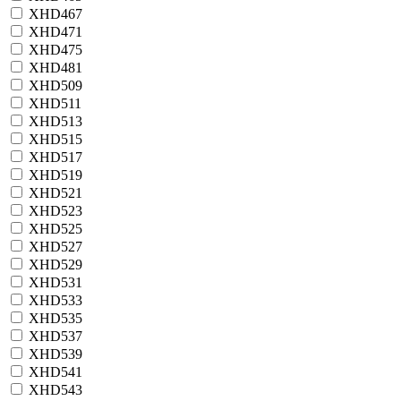
XHD467
XHD471
XHD475
XHD481
XHD509
XHD511
XHD513
XHD515
XHD517
XHD519
XHD521
XHD523
XHD525
XHD527
XHD529
XHD531
XHD533
XHD535
XHD537
XHD539
XHD541
XHD543