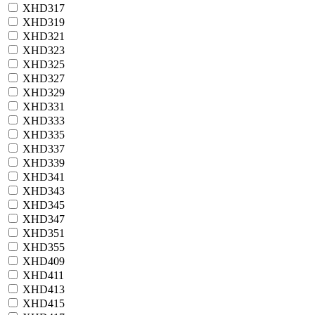
XHD317
XHD319
XHD321
XHD323
XHD325
XHD327
XHD329
XHD331
XHD333
XHD335
XHD337
XHD339
XHD341
XHD343
XHD345
XHD347
XHD351
XHD355
XHD409
XHD411
XHD413
XHD415