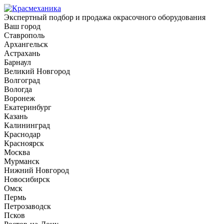
Экспертный подбор и продажа окрасочного оборудования
Ваш город
Ставрополь
Архангельск
Астрахань
Барнаул
Великий Новгород
Волгоград
Вологда
Воронеж
Екатеринбург
Казань
Калининград
Краснодар
Красноярск
Москва
Мурманск
Нижний Новгород
Новосибирск
Омск
Пермь
Петрозаводск
Псков