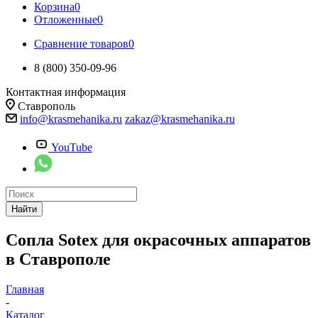
Корзина
0
Отложенные
0
Сравнение товаров
0
8 (800) 350-09-96
Контактная информация
Ставрополь
info@krasmehanika.ru
zakaz@krasmehanika.ru
YouTube
Найти
Сопла Sotex для окрасочных аппаратов
в Ставрополе
Главная
-
Каталог