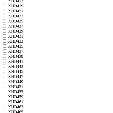
XHD417
XHD419
XHD421
XHD423
XHD425
XHD427
XHD429
XHD431
XHD433
XHD435
XHD437
XHD439
XHD441
XHD443
XHD445
XHD447
XHD449
XHD451
XHD455
XHD459
XHD461
XHD463
XHD465