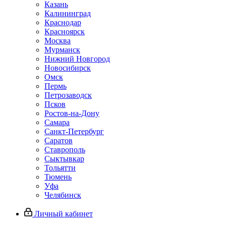
Казань
Калининград
Краснодар
Красноярск
Москва
Мурманск
Нижний Новгород
Новосибирск
Омск
Пермь
Петрозаводск
Псков
Ростов-на-Дону
Самара
Санкт-Петербург
Саратов
Ставрополь
Сыктывкар
Тольятти
Тюмень
Уфа
Челябинск
Личный кабинет