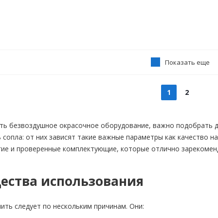
Показать еще
1
2
ть безвоздушное окрасочное оборудование, важно подобрать 
 сопла: от них зависят такие важные параметры как качество н
гие и проверенные комплектующие, которые отлично зарекомен
ества использования
пить следует по нескольким причинам. Они: