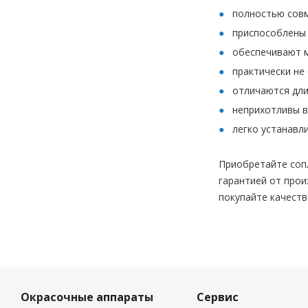
полностью совм
приспособлены 
обеспечивают м
практически не
отличаются дли
неприхотливы в
легко устанавл
Приобретайте соп
гарантией от прои
покупайте качеств
Окрасочные аппараты
Сервис