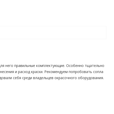
для него правильные комплектующие. Особенно тщательно
анесения и расход краски. Рекомендуем попробовать cопла
довали себя среди владельцев окрасочного оборудования.