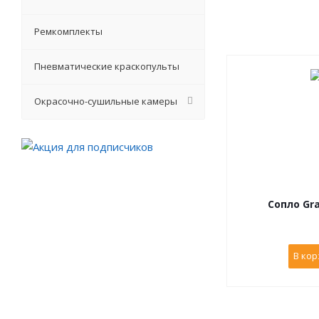
Ремкомплекты
Пневматические краскопульты
Окрасочно-сушильные камеры
Сопло Gra
В кор