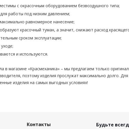
естимы с окрасочным оборудованием безвоздушного типа;
для работы под низким давлением;
аксимально равномерное нанесение;
 образуют красочный туман, а значит, снижают расход красящег
тельным сроком эксплуатации;
 уходе;
иваются и используются.
ла в магазине «Красмеханика» – мы предлагаем только оригин
зводителя, поэтому изделия прослужат максимально долго. Для
енные изделия на самых выгодных условиях!
Контакты
Будьте всегд