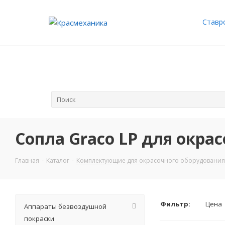
Ставр
Сопла Graco LP для окра
Главная
-
Каталог
-
Комплектующие для окрасочного оборудования
Фильтр:
Цена
Аппараты безвоздушной
покраски