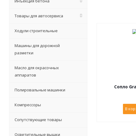
Инъекция бетона
Товары для автосервиса
Ходули строительные
Машины для дорожной
разметки
Масло для окрасочных
аппаратов
Сопло Gra
Полировальные машинки
Компрессоры
В кор
Сопутствующие товары
Осветительные вышки