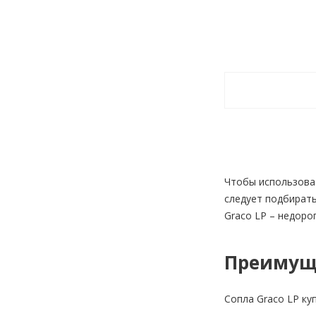
Чтобы использова
следует подбирать
Graco LP – недоро
Преимущ
Сопла Graco LP ку