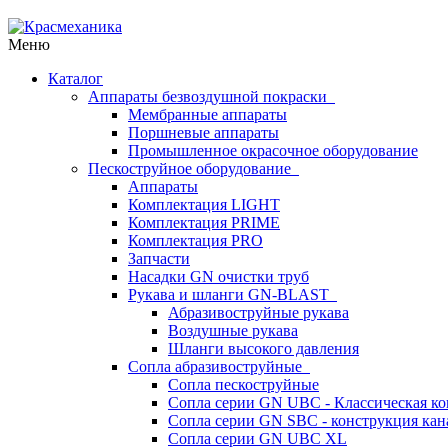
Меню
Каталог
Аппараты безвоздушной покраски
Мембранные аппараты
Поршневые аппараты
Промышленное окрасочное оборудование
Пескоструйное оборудование
Аппараты
Комплектация LIGHT
Комплектация PRIME
Комплектация PRO
Запчасти
Насадки GN очистки труб
Рукава и шланги GN-BLAST
Абразивоструйные рукава
Воздушные рукава
Шланги высокого давления
Сопла абразивоструйные
Сопла пескоструйные
Сопла серии GN UBC - Классическая ко
Сопла серии GN SBC - конструкция кан
Сопла серии GN UBC XL