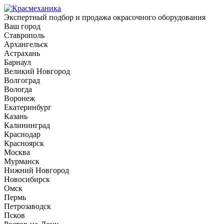
Экспертный подбор и продажа окрасочного оборудования
Ваш город
Ставрополь
Архангельск
Астрахань
Барнаул
Великий Новгород
Волгоград
Вологда
Воронеж
Екатеринбург
Казань
Калининград
Краснодар
Красноярск
Москва
Мурманск
Нижний Новгород
Новосибирск
Омск
Пермь
Петрозаводск
Псков