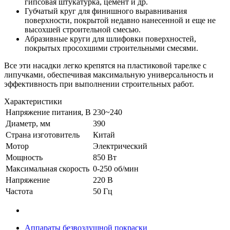
гипсовая штукатурка, цемент и др.
Губчатый круг для финишного выравнивания
поверхности, покрытой недавно нанесенной и еще не
высохшей строительной смесью.
Абразивные круги для шлифовки поверхностей,
покрытых просохшими строительными смесями.
Все эти насадки легко крепятся на пластиковой тарелке с
липучками, обеспечивая максимальную универсальность и
эффективность при выполнении строительных работ.
Характеристики
Напряжение питания, В
230~240
Диаметр, мм
390
Страна изготовитель
Китай
Мотор
Электрический
Мощность
850 Вт
Максимальная скорость
0-250 об/мин
Напряжение
220 В
Частота
50 Гц
Аппараты безвоздушной покраски