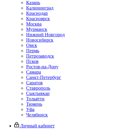
Казань
Калининград
Краснодар
Красноярск
Москва
Мурманск
Нижний Новгород
Новосибирск
Омск
Пермь
Петрозаводск
Псков
Ростов-на-Дону
Самара
Санкт-Петербург
Саратов
Ставрополь
Сыктывкар
Тольятти
Тюмень
Уфа
Челябинск
Личный кабинет