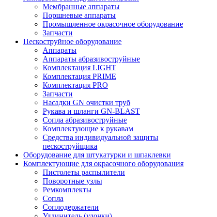
Мембранные аппараты
Поршневые аппараты
Промышленное окрасочное оборудование
Запчасти
Пескоструйное оборудование
Аппараты
Аппараты абразивоструйные
Комплектация LIGHT
Комплектация PRIME
Комплектация PRO
Запчасти
Насадки GN очистки труб
Рукава и шланги GN-BLAST
Сопла абразивоструйные
Комплектующие к рукавам
Средства индивидуальной защиты
пескоструйщика
Оборудование для штукатурки и шпаклевки
Комплектующие для окрасочного оборудования
Пистолеты распылители
Поворотные узлы
Ремкомплекты
Сопла
Соплодержатели
Удлинитель (удочки)