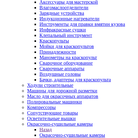
Аксессуары для мастерской
Влагомаслоотделители
Зарядные устройства
Индукционные нагреватели
Инструменты для правки вмятин кузова
Инфракрасные сушки
Клепальный инструмент
Краскопульты
Мойки для краскопультов
Принадлежности
Манометры на краскопульт
Сварочное оборудование
Сварочные аппараты
Воздушные головы
Бачки, адаптеры для краскопульта
Ходули строительные
Машины для дорожной разметки
Масло для окрасочных аппаратов
Полировальные машинки
Компрессоры
Сопутствующие товары
Осветительные вышки
Окрасочно-сушильные камеры
Назад
Окрасочно-сушильные камеры