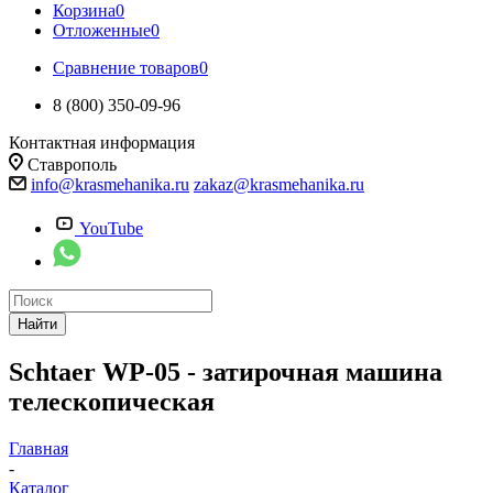
Корзина
0
Отложенные
0
Сравнение товаров
0
8 (800) 350-09-96
Контактная информация
Ставрополь
info@krasmehanika.ru
zakaz@krasmehanika.ru
YouTube
Найти
Schtaer WP-05 - затирочная машина
телескопическая
Главная
-
Каталог