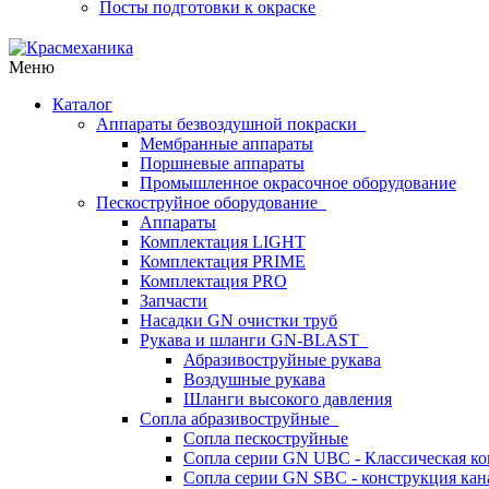
Посты подготовки к окраске
Меню
Каталог
Аппараты безвоздушной покраски
Мембранные аппараты
Поршневые аппараты
Промышленное окрасочное оборудование
Пескоструйное оборудование
Аппараты
Комплектация LIGHT
Комплектация PRIME
Комплектация PRO
Запчасти
Насадки GN очистки труб
Рукава и шланги GN-BLAST
Абразивоструйные рукава
Воздушные рукава
Шланги высокого давления
Сопла абразивоструйные
Сопла пескоструйные
Сопла серии GN UBC - Классическая ко
Сопла серии GN SBC - конструкция кан