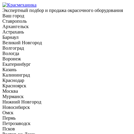
Экспертный подбор и продажа окрасочного оборудования
Ваш город
Ставрополь
Архангельск
Астрахань
Барнаул
Великий Новгород
Волгоград
Вологда
Воронеж
Екатеринбург
Казань
Калининград
Краснодар
Красноярск
Москва
Мурманск
Нижний Новгород
Новосибирск
Омск
Пермь
Петрозаводск
Псков