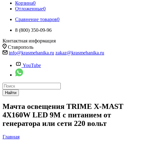
Корзина
0
Отложенные
0
Сравнение товаров
0
8 (800) 350-09-96
Контактная информация
Ставрополь
info@krasmehanika.ru
zakaz@krasmehanika.ru
YouTube
Найти
Мачта освещения TRIME X-MAST
4X160W LED 9M с питанием от
генератора или сети 220 вольт
Главная