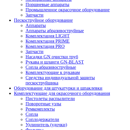
Поршневые аппараты
Промышленное окрасочное оборудование
Запчасти
Пескоструйное оборудование
Аппараты
Аппараты абразивоструйные
Комплектация LIGHT
Комплектация PRIME
Комплектация PRO
Запчасти
Насадки GN очистки труб
Рукава и шланги GN-BLAST
Сопла абразивоструйные
Комплектующие к рукавам
Средства индивидуальной защиты
пескоструйщика
Оборудование для штукатурки и шпаклевки
Комплектующие для окрасочного оборудования
Пистолеты распылители
Поворотные узлы
Ремкомплекты
Сопла
Соплодержатели
Удлинитель (удочки)
Фильтры