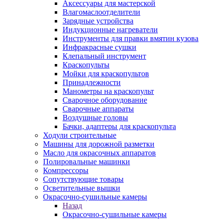
Аксессуары для мастерской
Влагомаслоотделители
Зарядные устройства
Индукционные нагреватели
Инструменты для правки вмятин кузова
Инфракрасные сушки
Клепальный инструмент
Краскопульты
Мойки для краскопультов
Принадлежности
Манометры на краскопульт
Сварочное оборудование
Сварочные аппараты
Воздушные головы
Бачки, адаптеры для краскопульта
Ходули строительные
Машины для дорожной разметки
Масло для окрасочных аппаратов
Полировальные машинки
Компрессоры
Сопутствующие товары
Осветительные вышки
Окрасочно-сушильные камеры
Назад
Окрасочно-сушильные камеры