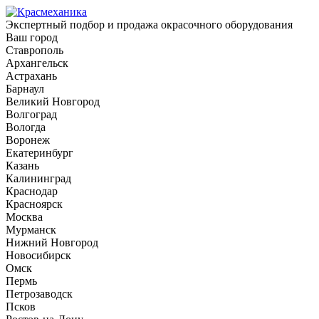
Экспертный подбор и продажа окрасочного оборудования
Ваш город
Ставрополь
Архангельск
Астрахань
Барнаул
Великий Новгород
Волгоград
Вологда
Воронеж
Екатеринбург
Казань
Калининград
Краснодар
Красноярск
Москва
Мурманск
Нижний Новгород
Новосибирск
Омск
Пермь
Петрозаводск
Псков