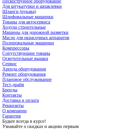
Пескоструйное оборудование
Для штукатурки и шпаклевки
Шланги (рукава)
Шлифовальные машинки
Товары для автосервиса
Ходули строительные
Машины для дорожной разметки
Масло для окрасочных аппаратов
Полировальные машинки
Компрессоры
Сопутствующие товары
Осветительные вышки
Сервис
Аренда оборудования
Ремонт оборудования
Плановое обслуживание
Тест-драйв
Бренды
Контакты
Доставка и оплата
Реквизиты
О компании
Гарантия
Будьте всегда в курсе!
Узнавайте о скидках и акциях первым