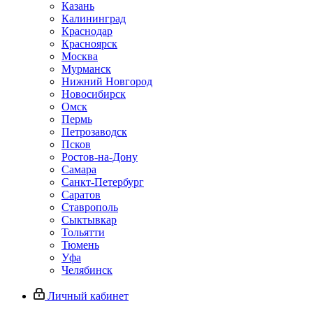
Казань
Калининград
Краснодар
Красноярск
Москва
Мурманск
Нижний Новгород
Новосибирск
Омск
Пермь
Петрозаводск
Псков
Ростов-на-Дону
Самара
Санкт-Петербург
Саратов
Ставрополь
Сыктывкар
Тольятти
Тюмень
Уфа
Челябинск
Личный кабинет