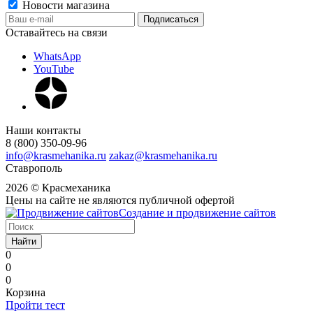
Новости магазина
Оставайтесь на связи
WhatsApp
YouTube
Наши контакты
8 (800) 350-09-96
info@krasmehanika.ru
zakaz@krasmehanika.ru
Ставрополь
2026 © Красмеханика
Цены на сайте не являются публичной офертой
Создание и продвижение сайтов
Найти
0
0
0
Корзина
Пройти тест