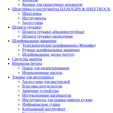
Валики для окрасочных аппаратов
Шпатлёвка и инструменты DANOGIPS & SHEETROCK
Шпатлевка
Инструменты
Аксессуары
Шланги (рукава)
Шланги (рукава) абразивоструйные
Шланги (рукава) окрасочные
Шлифовальные машинки
Телескопические шлифмашины (Жирафы)
Ручные шлифовальные машинки
Шлифовальные диски (круги)
Средства защиты
Инъекция бетона
Пакер для инъектирования
Инъекционные насосы
Товары для автосервиса
Аксессуары для мастерской
Влагомаслоотделители
Зарядные устройства
Индукционные нагреватели
Инструменты для правки вмятин кузова
Инфракрасные сушки
Клепальный инструмент