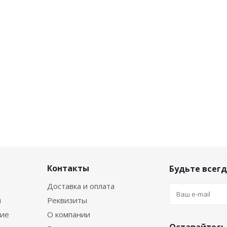
Контакты
Будьте всегд
я
Доставка и оплата
я
Реквизиты
ние
О компании