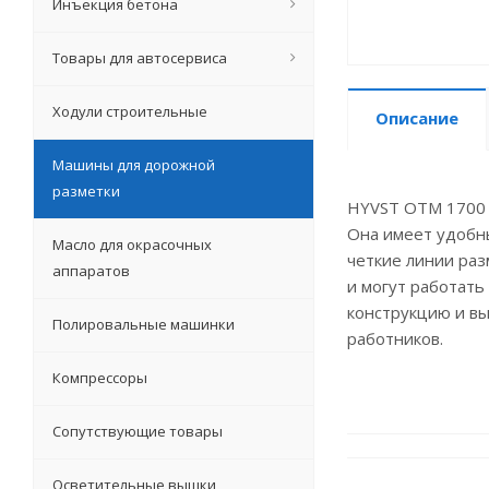
Инъекция бетона
Товары для автосервиса
Ходули строительные
Описание
Машины для дорожной
разметки
HYVST OTM 1700 -
Она имеет удобны
Масло для окрасочных
четкие линии раз
аппаратов
и могут работать
конструкцию и в
Полировальные машинки
работников.
Компрессоры
Сопутствующие товары
Осветительные вышки