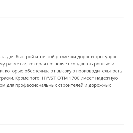
а для быстрой и точной разметки дорог и тротуаров.
му разметки, которая позволяет создавать ровные и
ки, которые обеспечивают высокую производительность
 краски. Кроме того, HYVST OTM 1700 имеет надежную
ром для профессиональных строителей и дорожных