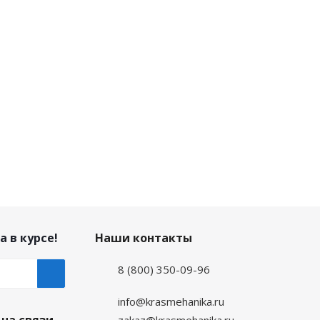
а в курсе!
Наши контакты
8 (800) 350-09-96
info@krasmehanika.ru
zakaz@krasmehanika.ru