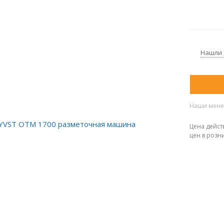
Нашли
Наши менед
Цена дейст
цен в розн