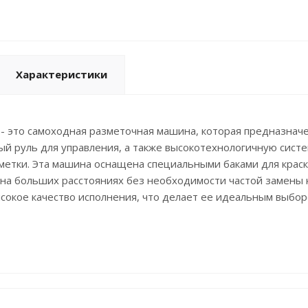
Характеристики
 это самоходная разметочная машина, которая предназначен
й руль для управления, а также высокотехнологичную систе
метки. Эта машина оснащена специальными баками для крас
 на больших расстояниях без необходимости частой замены
ысокое качество исполнения, что делает ее идеальным выбо