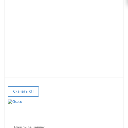
Скачать КП
Нашли дешевле?