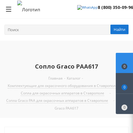
8 (800) 350-09-96
Найти
Сопло Graco PAA617
0
Главная
-
Каталог
-
Комплектующие для окрасочного оборудования в Ставрополе
-
0
Сопла для окрасочных аппаратов в Ставрополе
-
Сопла Graco PAA для окрасочных аппаратов в Ставрополе
-
Сопло
0
Graco PAA617