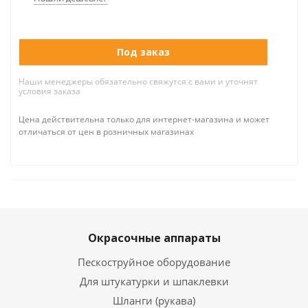
Под заказ
Наши менеджеры обязательно свяжутся с вами и уточнят
условия заказа
Цена действительна только для интернет-магазина и может
отличаться от цен в розничных магазинах
Окрасочные аппараты
Пескоструйное оборудование
Для штукатурки и шпаклевки
Шланги (рукава)