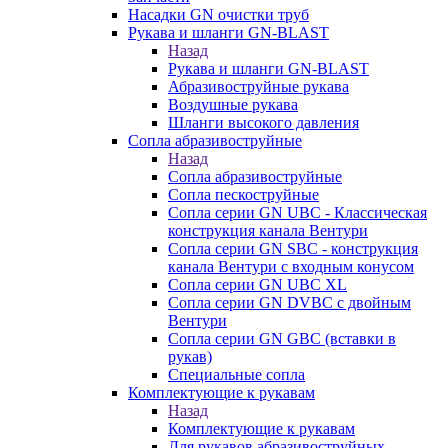
Насадки GN очистки труб
Рукава и шланги GN-BLAST
Назад
Рукава и шланги GN-BLAST
Абразивоструйные рукава
Воздушные рукава
Шланги высокого давления
Сопла абразивоструйные
Назад
Сопла абразивоструйные
Сопла пескоструйные
Сопла серии GN UBC - Классическая
конструкция канала Вентури
Сопла серии GN SBC - конструкция
канала Вентури c входным конусом
Сопла серии GN UBC XL
Сопла серии GN DVBC с двойным
Вентури
Сопла серии GN GBC (вставки в
рукав)
Специальные сопла
Комплектующие к рукавам
Назад
Комплектующие к рукавам
Для рукавов абразивоструйных