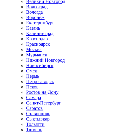
Великий Новгород
Волгоград
Вологда
Воронеж
Екатеринбург
Казань
Калининград
Краснодар
Красноярск
Москва
Мурманск
Нижний Новгород
Новосибирск
Омск
Пермь
Петрозаводск
Псков
Ростов-на-Дону
Самара
Санкт-Петербург
Саратов
Ставрополь
Сыктывкар
Тольятти
Тюмень