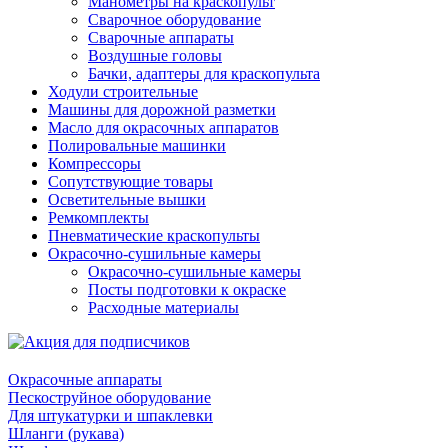
Манометры на краскопульт
Сварочное оборудование
Сварочные аппараты
Воздушные головы
Бачки, адаптеры для краскопульта
Ходули строительные
Машины для дорожной разметки
Масло для окрасочных аппаратов
Полировальные машинки
Компрессоры
Сопутствующие товары
Осветительные вышки
Ремкомплекты
Пневматические краскопульты
Окрасочно-сушильные камеры
Окрасочно-сушильные камеры
Посты подготовки к окраске
Расходные материалы
Окрасочные аппараты
Пескоструйное оборудование
Для штукатурки и шпаклевки
Шланги (рукава)