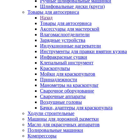
Ручные шлифовальные машинки
Шлифовальные диски (круги)
Товары для автосервиса
Назад
Товары для автосервиса
Аксессуары для мастерской
Влагомаслоотделители
Зарядные устройства
Индукционные нагреватели
Инструменты для правки вмятин кузова
Инфракрасные сушки
Клепальный инструмент
Краскопульты
Мойки для краскопультов
Принадлежности
Манометры на краскопульт
Сварочное оборудование
Сварочные аппараты
Воздушные головы
Бачки, адаптеры для краскопульта
Ходули строительные
Машины для дорожной разметки
Масло для окрасочных аппаратов
Полировальные машинки
Компрессоры