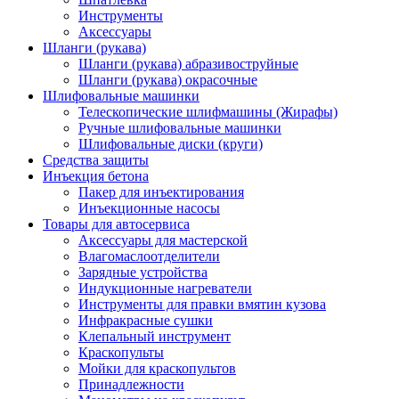
Инструменты
Аксессуары
Шланги (рукава)
Шланги (рукава) абразивоструйные
Шланги (рукава) окрасочные
Шлифовальные машинки
Телескопические шлифмашины (Жирафы)
Ручные шлифовальные машинки
Шлифовальные диски (круги)
Средства защиты
Инъекция бетона
Пакер для инъектирования
Инъекционные насосы
Товары для автосервиса
Аксессуары для мастерской
Влагомаслоотделители
Зарядные устройства
Индукционные нагреватели
Инструменты для правки вмятин кузова
Инфракрасные сушки
Клепальный инструмент
Краскопульты
Мойки для краскопультов
Принадлежности