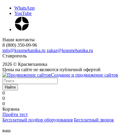
WhatsApp
YouTube
Наши контакты
8 (800) 350-09-96
info@krasmehanika.ru
zakaz@krasmehanika.ru
Ставрополь
2026 © Красмеханика
Цены на сайте не являются публичной офертой
Создание и продвижение сайтов
Найти
0
0
0
Корзина
Пройти тест
Бесплатный подбор оборудования
Бесплатный звонок
ваш