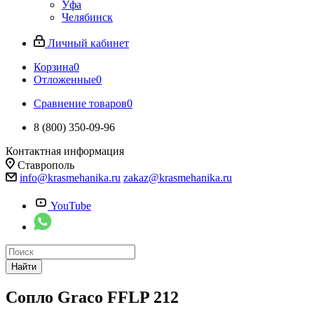
Уфа
Челябинск
Личный кабинет
Корзина
0
Отложенные
0
Сравнение товаров
0
8 (800) 350-09-96
Контактная информация
Ставрополь
info@krasmehanika.ru
zakaz@krasmehanika.ru
YouTube
Найти
Сопло Graco FFLP 212