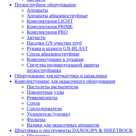
Пескоструйное оборудование
Аппараты
Аппараты абразивоструйные
Комплектация LIGHT
Комплектация PRIME
Комплектация PRO
Запчасти
Насадки GN очистки труб
Рукава и шланги GN-BLAST
Сопла абразивоструйные
Комплектующие к рукавам
Средства индивидуальной защиты
пескоструйщика
Оборудование для штукатурки и шпаклевки
Комплектующие для окрасочного оборудования
Пистолеты распылители
Поворотные узлы
Ремкомплекты
Сопла
Соплодержатели
Удлинитель (удочки)
Фильтры
Валики для окрасочных аппаратов
Шпатлёвка и инструменты DANOGIPS & SHEETROCK
Шпатлевка