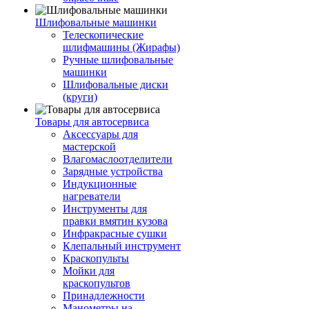
Шлифовальные машинки
Телескопические
шлифмашины (Жирафы)
Ручные шлифовальные
машинки
Шлифовальные диски
(круги)
Товары для автосервиса
Аксессуары для
мастерской
Влагомаслоотделители
Зарядные устройства
Индукционные
нагреватели
Инструменты для
правки вмятин кузова
Инфракрасные сушки
Клепальный инструмент
Краскопульты
Мойки для
краскопультов
Принадлежности
Манометры на