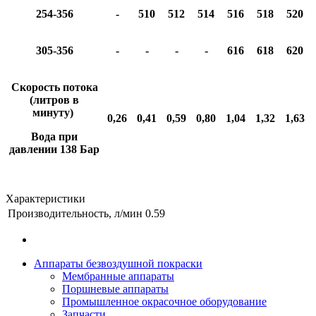
254-356
-
510
512
514
516
518
520
305-356
-
-
-
-
616
618
620
Скорость потока
(литров в
минуту)
0,26
0,41
0,59
0,80
1,04
1,32
1,63
Вода при
давлении 138 Бар
Характеристики
Производительность, л/мин
0.59
Аппараты безвоздушной покраски
Мембранные аппараты
Поршневые аппараты
Промышленное окрасочное оборудование
Запчасти