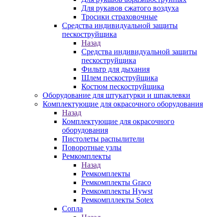
Для рукавов сжатого воздуха
Тросики страховочные
Средства индивидуальной защиты
пескоструйщика
Назад
Средства индивидуальной защиты
пескоструйщика
Фильтр для дыхания
Шлем пескоструйщика
Костюм пескоструйщика
Оборудование для штукатурки и шпаклевки
Комплектующие для окрасочного оборудования
Назад
Комплектующие для окрасочного
оборудования
Пистолеты распылители
Поворотные узлы
Ремкомплекты
Назад
Ремкомплекты
Ремкомплекты Graco
Ремкомплекты Hywst
Ремкомпллекты Sotex
Сопла