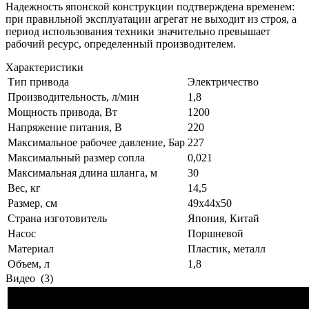
Надежность японской конструкции подтверждена временем:
при правильной эксплуатации агрегат не выходит из строя, а
период использования техники значительно превышает
рабочий ресурс, определенный производителем.
Характеристики
Тип привода
Электричество
Производительность, л/мин
1,8
Мощность привода, Вт
1200
Напряжение питания, В
220
Максимальное рабочее давление, Бар
227
Максимальный размер сопла
0,021
Максимальная длина шланга, м
30
Вес, кг
14,5
Размер, см
49x44x50
Страна изготовитель
Япония, Китай
Насос
Поршневой
Материал
Пластик, металл
Объем, л
1,8
Видео
(3)