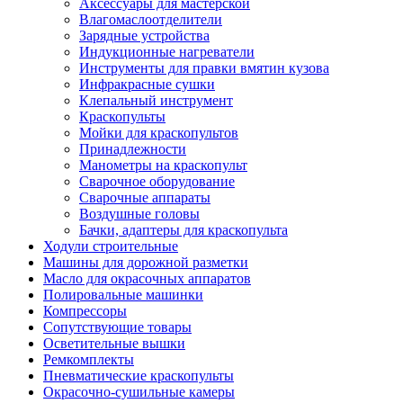
Аксессуары для мастерской
Влагомаслоотделители
Зарядные устройства
Индукционные нагреватели
Инструменты для правки вмятин кузова
Инфракрасные сушки
Клепальный инструмент
Краскопульты
Мойки для краскопультов
Принадлежности
Манометры на краскопульт
Сварочное оборудование
Сварочные аппараты
Воздушные головы
Бачки, адаптеры для краскопульта
Ходули строительные
Машины для дорожной разметки
Масло для окрасочных аппаратов
Полировальные машинки
Компрессоры
Сопутствующие товары
Осветительные вышки
Ремкомплекты
Пневматические краскопульты
Окрасочно-сушильные камеры