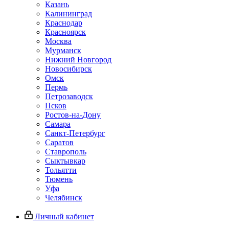
Казань
Калининград
Краснодар
Красноярск
Москва
Мурманск
Нижний Новгород
Новосибирск
Омск
Пермь
Петрозаводск
Псков
Ростов-на-Дону
Самара
Санкт-Петербург
Саратов
Ставрополь
Сыктывкар
Тольятти
Тюмень
Уфа
Челябинск
Личный кабинет