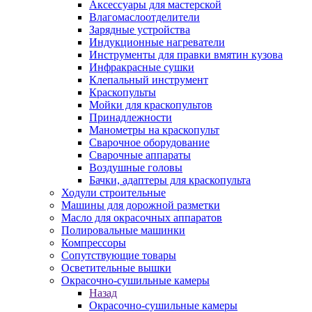
Аксессуары для мастерской
Влагомаслоотделители
Зарядные устройства
Индукционные нагреватели
Инструменты для правки вмятин кузова
Инфракрасные сушки
Клепальный инструмент
Краскопульты
Мойки для краскопультов
Принадлежности
Манометры на краскопульт
Сварочное оборудование
Сварочные аппараты
Воздушные головы
Бачки, адаптеры для краскопульта
Ходули строительные
Машины для дорожной разметки
Масло для окрасочных аппаратов
Полировальные машинки
Компрессоры
Сопутствующие товары
Осветительные вышки
Окрасочно-сушильные камеры
Назад
Окрасочно-сушильные камеры