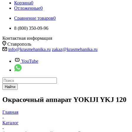
Корзина
0
Отложенные
0
Сравнение товаров
0
8 (800) 350-09-96
Контактная информация
Ставрополь
info@krasmehanika.ru
zakaz@krasmehanika.ru
YouTube
Найти
Окрасочный аппарат YOKIJI YKJ 120
Главная
-
Каталог
-