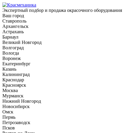
Экспертный подбор и продажа окрасочного оборудования
Ваш город
Ставрополь
Архангельск
Астрахань
Барнаул
Великий Новгород
Волгоград
Вологда
Воронеж
Екатеринбург
Казань
Калининград
Краснодар
Красноярск
Москва
Мурманск
Нижний Новгород
Новосибирск
Омск
Пермь
Петрозаводск
Псков