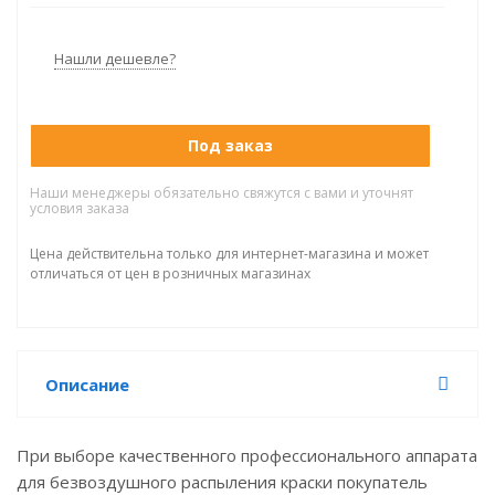
• Максимальный объем подачи: 3,8 л/мин;
• Максимальный размер форсунки: 0,032"
Нашли дешевле?
Под заказ
Наши менеджеры обязательно свяжутся с вами и уточнят
условия заказа
Цена действительна только для интернет-магазина и может
отличаться от цен в розничных магазинах
Описание
При выборе качественного профессионального аппарата
для безвоздушного распыления краски покупатель