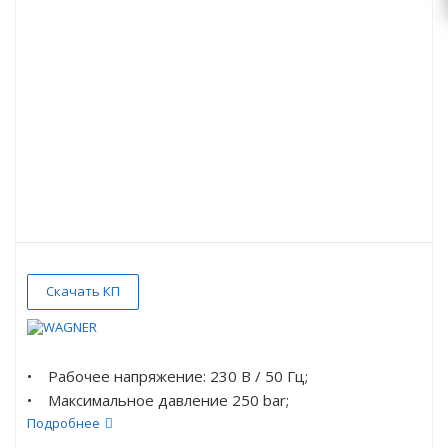
Скачать КП
• Рабочее напряжение: 230 В / 50 Гц;
• Максимальное давление 250 bar;
• Вес: 38 кг.
Подробнее