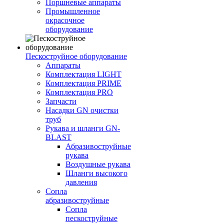
Поршневые аппараты
Промышленное
окрасочное
оборудование
Пескоструйное оборудование
Аппараты
Комплектация LIGHT
Комплектация PRIME
Комплектация PRO
Запчасти
Насадки GN очистки
труб
Рукава и шланги GN-
BLAST
Абразивоструйные
рукава
Воздушные рукава
Шланги высокого
давления
Сопла
абразивоструйные
Сопла
пескоструйные