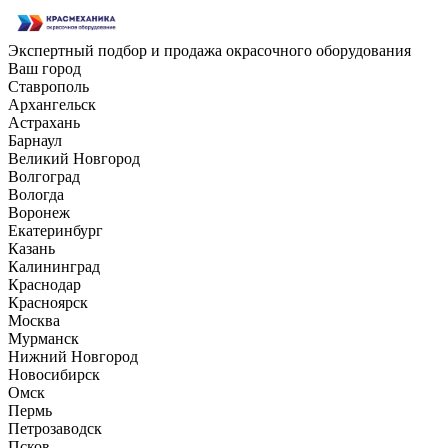
Экспертный подбор и продажа окрасочного оборудования
Ваш город
Ставрополь
Архангельск
Астрахань
Барнаул
Великий Новгород
Волгоград
Вологда
Воронеж
Екатеринбург
Казань
Калининград
Краснодар
Красноярск
Москва
Мурманск
Нижний Новгород
Новосибирск
Омск
Пермь
Петрозаводск
Псков