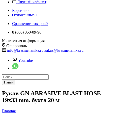
Личный кабинет
Корзина
0
Отложенные
0
Сравнение товаров
0
8 (800) 350-09-96
Контактная информация
Ставрополь
info@krasmehanika.ru
zakaz@krasmehanika.ru
YouTube
Найти
Рукав GN ABRASIVE BLAST HOSE
19х33 mm. бухта 20 м
Главная