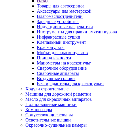
Назад
Товары для автосервиса
Аксессуары для мастерской
Влагомаслоотделители
Зарядные устройства
Индукционные нагреватели
Инструменты для правки вмятин кузова
Инфракрасные сушки
Клепальный инструмент
Краскопульты
Мойки для краскопультов
Принадлежности
Манометры на краскопульт
Сварочное оборудование
Сварочные аппараты
Воздушные головы
Бачки, адаптеры для краскопульта
Ходули строительные
Машины для дорожной разметки
Масло для окрасочных аппаратов
Полировальные машинки
Компрессоры
Сопутствующие товары
Осветительные вышки
Окрасочно-сушильные камеры