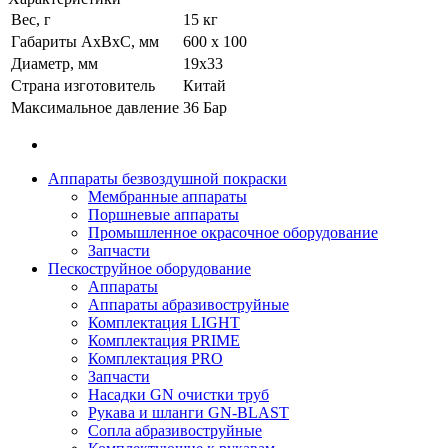
Вес, г
15 кг
Габариты АхВхС, мм
600 х 100
Диаметр, мм
19x33
Страна изготовитель
Китай
Максимальное давление
36 Бар
Аппараты безвоздушной покраски
Мембранные аппараты
Поршневые аппараты
Промышленное окрасочное оборудование
Запчасти
Пескоструйное оборудование
Аппараты
Аппараты абразивоструйные
Комплектация LIGHT
Комплектация PRIME
Комплектация PRO
Запчасти
Насадки GN очистки труб
Рукава и шланги GN-BLAST
Сопла абразивоструйные