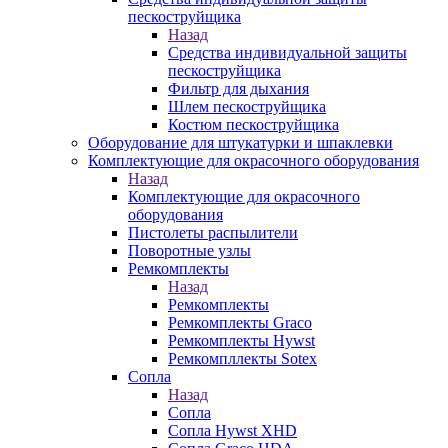
пескоструйщика
Назад
Средства индивидуальной защиты
пескоструйщика
Фильтр для дыхания
Шлем пескоструйщика
Костюм пескоструйщика
Оборудование для штукатурки и шпаклевки
Комплектующие для окрасочного оборудования
Назад
Комплектующие для окрасочного
оборудования
Пистолеты распылители
Поворотные узлы
Ремкомплекты
Назад
Ремкомплекты
Ремкомплекты Graco
Ремкомплекты Hywst
Ремкомпллекты Sotex
Сопла
Назад
Сопла
Сопла Hywst XHD