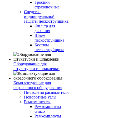
Тросики
страховочные
Средства
индивидуальной
защиты пескоструйщика
Фильтр для
дыхания
Шлем
пескоструйщика
Костюм
пескоструйщика
Оборудование для
штукатурки и шпаклевки
Комплектующие для
окрасочного оборудования
Пистолеты распылители
Поворотные узлы
Ремкомплекты
Ремкомплекты
Graco
Ремкомплекты