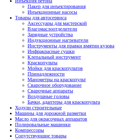
Инъекция бетона
Пакер для инъектирования
Инъекционные насосы
Товары для автосервиса
Аксессуары для мастерской
Влагомаслоотделители
Зарядные устройства
Индукционные нагреватели
Инструменты для правки вмятин кузова
Инфракрасные сушки
Клепальный инструмент
Краскопульты
Мойки для краскопультов
Принадлежности
Манометры на краскопульт
Сварочное оборудование
Сварочные аппараты
Воздушные головы
Бачки, адаптеры для краскопульта
Ходули строительные
Машины для дорожной разметки
Масло для окрасочных аппаратов
Полировальные машинки
Компрессоры
Сопутствующие товары