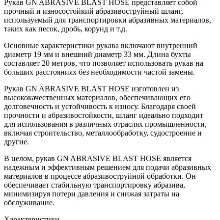
Рукав GN ABRASIVE BLAST HOSE представляет собой
прочный и износостойкий абразивоструйный шланг,
используемый для транспортировки абразивных материалов,
таких как песок, дробь, корунд и т.д.
Основные характеристики рукава включают внутренний
диаметр 19 мм и внешний диаметр 33 мм. Длина бухты
составляет 20 метров, что позволяет использовать рукав на
больших расстояниях без необходимости частой замены.
Рукав GN ABRASIVE BLAST HOSE изготовлен из
высококачественных материалов, обеспечивающих его
долговечность и устойчивость к износу. Благодаря своей
прочности и абразивостойкости, шланг идеально подходит
для использования в различных отраслях промышленности,
включая строительство, металлообработку, судостроение и
другие.
В целом, рукав GN ABRASIVE BLAST HOSE является
надежным и эффективным решением для подачи абразивных
материалов в процессе абразивоструйной обработки. Он
обеспечивает стабильную транспортировку абразива,
минимизируя потери давления и снижая затраты на
обслуживание.
Характеристики