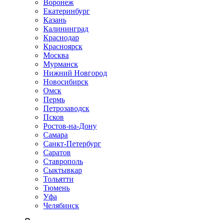
Воронеж
Екатеринбург
Казань
Калининград
Краснодар
Красноярск
Москва
Мурманск
Нижний Новгород
Новосибирск
Омск
Пермь
Петрозаводск
Псков
Ростов-на-Дону
Самара
Санкт-Петербург
Саратов
Ставрополь
Сыктывкар
Тольятти
Тюмень
Уфа
Челябинск