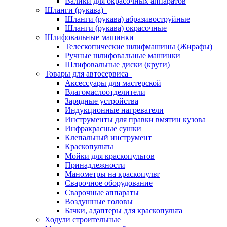
Валики для окрасочных аппаратов
Шланги (рукава)
Шланги (рукава) абразивоструйные
Шланги (рукава) окрасочные
Шлифовальные машинки
Телескопические шлифмашины (Жирафы)
Ручные шлифовальные машинки
Шлифовальные диски (круги)
Товары для автосервиса
Аксессуары для мастерской
Влагомаслоотделители
Зарядные устройства
Индукционные нагреватели
Инструменты для правки вмятин кузова
Инфракрасные сушки
Клепальный инструмент
Краскопульты
Мойки для краскопультов
Принадлежности
Манометры на краскопульт
Сварочное оборудование
Сварочные аппараты
Воздушные головы
Бачки, адаптеры для краскопульта
Ходули строительные