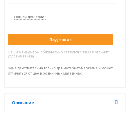
нанесение текстурированных покрытий,
огнезащитные покрытия
Нашли дешевле?
Под заказ
Наши менеджеры обязательно свяжутся с вами и уточнят
условия заказа
Цена действительна только для интернет-магазина и может
отличаться от цен в розничных магазинах
Описание